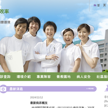
非
2024/11/12
(Re
最新病床概況
於
維德醫院醫事代號：0911010010 總病床數：200床