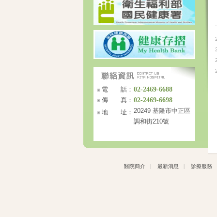
電 話：
02-2469-6688
傳 真：
02-2469-6698
20249 基隆市中正區
地 址：
調和街210號
醫院簡介
|
最新消息
|
診療服務