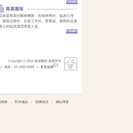
院有最專業的醫療團隊，有精神專科、臨床心理
、職能治療科、社會工作科、營養組、藥劑科及最
愛心的臨床護理專業人員。
Copyright © 2012 維德醫院 版權所有
 傳真：02-2469-6698 |
意見信箱
通指南
|
對外連結
|
招募快訊
|
網站導覽