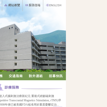
侵入式腦刺激治療新紀元 重複式經顱磁刺激
petitive Transcranial Magnetics Stimulation, rTMS)早
2008年便已被美國FDA核准用於重度憂鬱症治
...